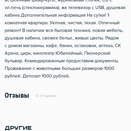
встроенный шкаф-купе, журнальный столик, СВЧ,
эл.печь (стеклокерамика), жк телевизор с USB, душевая
кабина Дополнительная информация На сутки! 1-
комнатная квартира. Уютная, чистая, тихая. Отличный
ремонт! В наличии вся бытовая техника, новая мебель,
душевая кабина, свежее белье, живые цветы. Рядом
с домом магазины, кафе, банки, остановки, аптека, СК
Арена, цирк, кинотеатр Юбилейный, Пионерский
бульвар. Командированным предоставим документы.
Проживание с животными больших размеров-1000
рублей. Депозит 1000 рублей.
Отзывы
0 отзывов
ДРУГИЕ