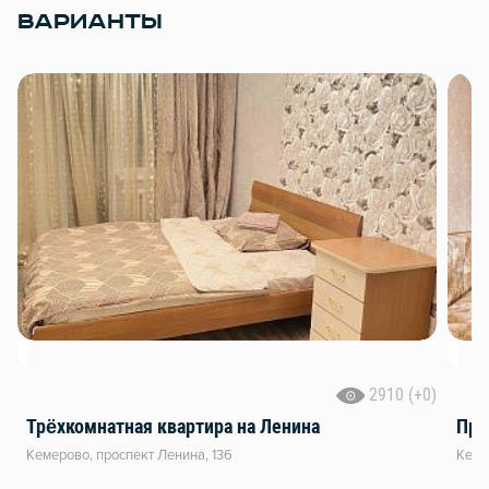
ВАРИАНТЫ
2910 (+0)
Трёхкомнатная квартира на Ленина
Про
Кемерово, проспект Ленина, 136
Кеме