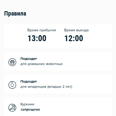
Правила
Время прибытия
Время выезда
13:00
12:00
Подходит
для домашних животных
Подходит
для младенцев (младше 2 лет)
Курение
запрещено