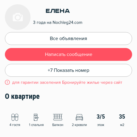
Елена
3 года на Nochleg24.com
Все объявления
Написать сообщение
+7 Показать номер
для гарантии заселения Бронируйте жилье через сайт
О квартире
3/5
35
4 гостя
1 спальня
Балкон
2 кровати
этаж
м2