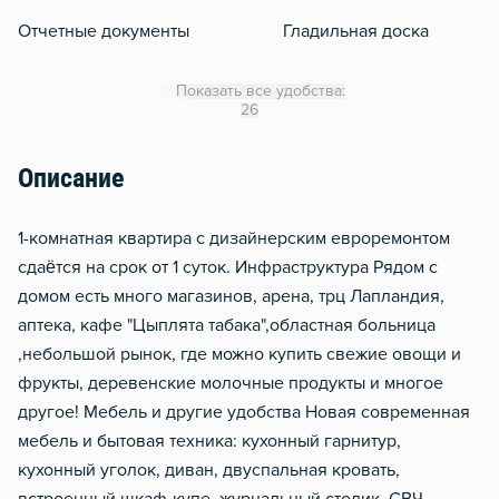
Отчетные документы
Гладильная доска
Сушилка для белья
Показать все удобства:
Отопление
26
Балкон
Описание
Домофон
Металлическая дверь
1-комнатная квартира с дизайнерским евроремонтом
сдаётся на срок от 1 суток. Инфраструктура Рядом с
домом есть много магазинов, арена, трц Лапландия,
аптека, кафе "Цыплята табака",областная больница
,небольшой рынок, где можно купить свежие овощи и
фрукты, деревенские молочные продукты и многое
другое! Мебель и другие удобства Новая современная
мебель и бытовая техника: кухонный гарнитур,
кухонный уголок, диван, двуспальная кровать,